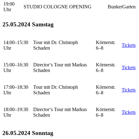
19:00
STUDIO COLOGNE OPENING
BunkerGarten
Uhr
25.05.2024 Samstag
14:00–15:30
Tour mit Dr. Christoph
Körnerstr.
Tickets
Uhr
Schaden
6–8
15:00–16:30
Director‘s Tour mit Markus
Körnerstr.
Tickets
Uhr
Schaden
6–8
17:00–18:30
Tour mit Dr. Christoph
Körnerstr.
Tickets
Uhr
Schaden
6–8
18:00–19:30
Director‘s Tour mit Markus
Körnerstr.
Tickets
Uhr
Schaden
6–8
26.05.2024 Sonntag