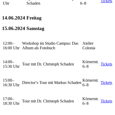
Tickets
Uhr
Schaden
6–8
14.06.2024 Freitag
15.06.2024 Samstag
12:00–
Workshop im Studio Campus: Das
Atelier
16:00 Uhr
Album als Fotobuch
Colonia
14:00–
Körnerstr.
Tour mit Dr. Christoph Schaden
Tickets
15:30 Uhr
6–8
15:00–
Körnerstr.
Director‘s Tour mit Markus Schaden
Tickets
16:30 Uhr
6–8
17:00–
Körnerstr.
Tour mit Dr. Christoph Schaden
Tickets
18:30 Uhr
6–8