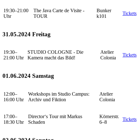
19:30–21:00
The Java Carte de Visite -
Bunker
Tickets
Uhr
TOUR
k101
31.05.2024 Freitag
19:30–
STUDIO COLOGNE - Die
Atelier
Tickets
21:00 Uhr
Kamera macht das Bild!
Colonia
01.06.2024 Samstag
12:00–
Workshops im Studio Campus:
Atelier
16:00 Uhr
Archiv und Fiktion
Colonia
17:00–
Director‘s Tour mit Markus
Körnerstr.
Tickets
18:30 Uhr
Schaden
6–8