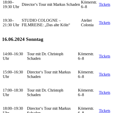
18:00–
Körnerstr.
Director‘s Tour mit Markus Schaden
Tickets
19:30 Uhr
6–8
19:30–
STUDIO COLOGNE –
Atelier
Tickets
21:30 Uhr
FILMREISE: „Das alte Köln“
Colonia
16.06.2024 Sonntag
14:00–16:30
Tour mit Dr. Christoph
Körnerstr.
Tickets
Uhr
Schaden
6–8
15:00–16:30
Director‘s Tour mit Markus
Körnerstr.
Tickets
Uhr
Schaden
6–8
17:00–18:30
Tour mit Dr. Christoph
Körnerstr.
Tickets
Uhr
Schaden
6–8
18:00–19:30
Director‘s Tour mit Markus
Körnerstr.
Tickets
Uhr
Schaden
6–8