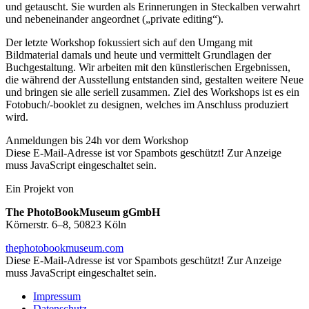
und getauscht. Sie wurden als Erinnerungen in Steckalben verwahrt
und nebeneinander angeordnet („private editing“).
Der letzte Workshop fokussiert sich auf den Umgang mit
Bildmaterial damals und heute und vermittelt Grundlagen der
Buchgestaltung. Wir arbeiten mit den künstlerischen Ergebnissen,
die während der Ausstellung entstanden sind, gestalten weitere Neue
und bringen sie alle seriell zusammen. Ziel des Workshops ist es ein
Fotobuch/-booklet zu designen, welches im Anschluss produziert
wird.
Anmeldungen bis 24h vor dem Workshop
Diese E-Mail-Adresse ist vor Spambots geschützt! Zur Anzeige
muss JavaScript eingeschaltet sein.
Ein Projekt von
The PhotoBookMuseum gGmbH
Körnerstr. 6–8, 50823 Köln
thephotobookmuseum.com
Diese E-Mail-Adresse ist vor Spambots geschützt! Zur Anzeige
muss JavaScript eingeschaltet sein.
Impressum
Datenschutz