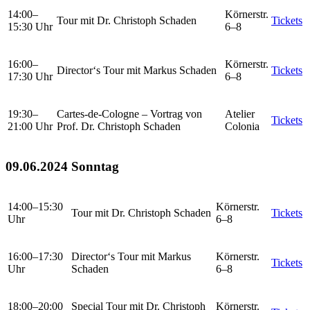
14:00–
Körnerstr.
Tour mit Dr. Christoph Schaden
Tickets
15:30 Uhr
6–8
16:00–
Körnerstr.
Director‘s Tour mit Markus Schaden
Tickets
17:30 Uhr
6–8
19:30–
Cartes-de-Cologne – Vortrag von
Atelier
Tickets
21:00 Uhr
Prof. Dr. Christoph Schaden
Colonia
09.06.2024 Sonntag
14:00–15:30
Körnerstr.
Tour mit Dr. Christoph Schaden
Tickets
Uhr
6–8
16:00–17:30
Director‘s Tour mit Markus
Körnerstr.
Tickets
Uhr
Schaden
6–8
18:00–20:00
Special Tour mit Dr. Christoph
Körnerstr.