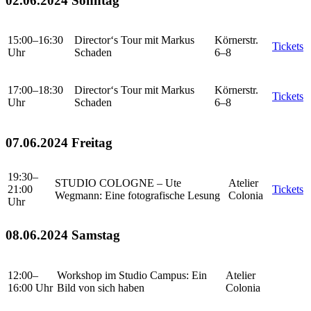
02.06.2024 Sonntag
15:00–16:30
Director‘s Tour mit Markus
Körnerstr.
Tickets
Uhr
Schaden
6–8
17:00–18:30
Director‘s Tour mit Markus
Körnerstr.
Tickets
Uhr
Schaden
6–8
07.06.2024 Freitag
19:30–
STUDIO COLOGNE – Ute
Atelier
21:00
Tickets
Wegmann: Eine fotografische Lesung
Colonia
Uhr
08.06.2024 Samstag
12:00–
Workshop im Studio Campus: Ein
Atelier
16:00 Uhr
Bild von sich haben
Colonia