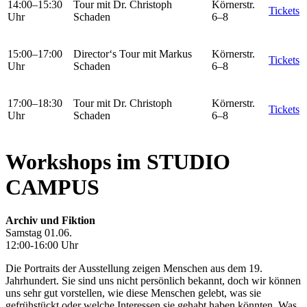
14:00–15:30
Tour mit Dr. Christoph
Körnerstr.
Tickets
Uhr
Schaden
6–8
15:00–17:00
Director‘s Tour mit Markus
Körnerstr.
Tickets
Uhr
Schaden
6–8
17:00–18:30
Tour mit Dr. Christoph
Körnerstr.
Tickets
Uhr
Schaden
6–8
Workshops im STUDIO
CAMPUS
Archiv und Fiktion
Samstag 01.06.
12:00-16:00 Uhr
Die Portraits der Ausstellung zeigen Menschen aus dem 19.
Jahrhundert. Sie sind uns nicht persönlich bekannt, doch wir können
uns sehr gut vorstellen, wie diese Menschen gelebt, was sie
gefrühstückt oder welche Interessen sie gehabt haben könnten. Was